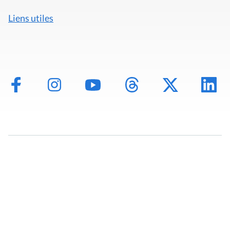
Liens utiles
Mentions légales
Politique de données
Déclaration d'accessibilité