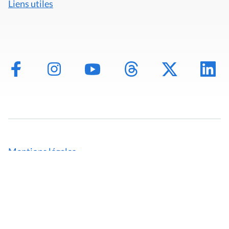
Liens utiles
Mentions légales
Politique de données
Déclaration d'accessibilité