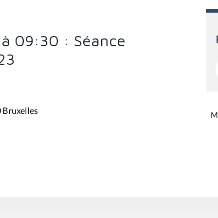
 à 09:30 : Séance
23
0 Bruxelles
Mi