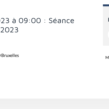
023 à 09:00 : Séance
r 2023
0 Bruxelles
Mi