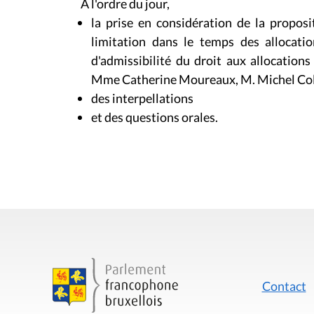
A l'ordre du jour,
la prise en considération de la proposi
limitation dans le temps des allocatio
d'admissibilité du droit aux allocation
Mme Catherine Moureaux, M. Michel Co
des interpellations
et des questions orales.
Contact