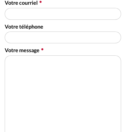
Votre courriel
Votre téléphone
Votre message