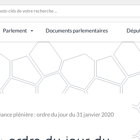
Parlement
Documents parlementaires
Dépu
ance plénière : ordre du jour du 31 janvier 2020