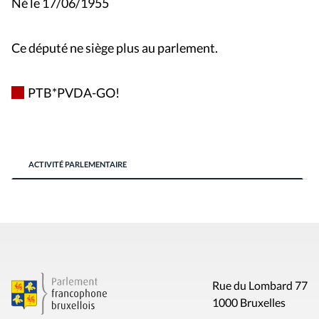
Né le 17/06/1955
Ce député ne siège plus au parlement.
PTB*PVDA-GO!
ACTIVITÉ PARLEMENTAIRE
Rue du Lombard 77
1000 Bruxelles