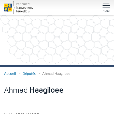
Accueil
Députés
Ahmad Haagiloee
Ahmad
Haagiloee