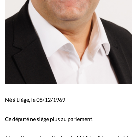
Né à Liège, le 08/12/1969
Ce député ne siège plus au parlement.