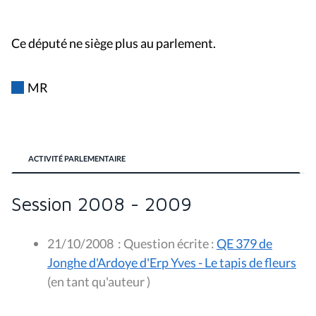
Ce député ne siège plus au parlement.
MR
ACTIVITÉ PARLEMENTAIRE
Session 2008 - 2009
21/10/2008
:
Question écrite :
QE 379 de
Jonghe d'Ardoye d'Erp Yves - Le tapis de fleurs
(en tant qu'auteur )