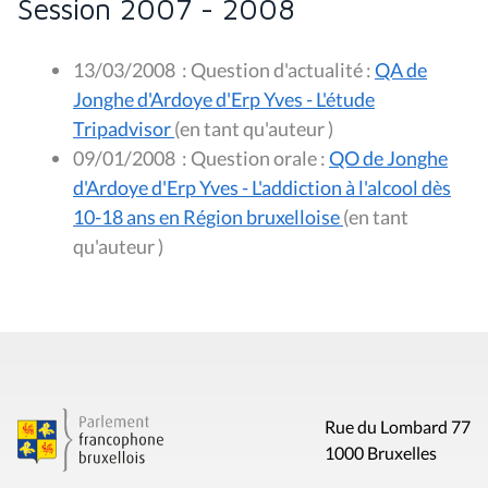
Session 2007 - 2008
13/03/2008
:
Question d'actualité :
QA de
Jonghe d'Ardoye d'Erp Yves - L'étude
Tripadvisor
(en tant qu'auteur )
09/01/2008
:
Question orale :
QO de Jonghe
d'Ardoye d'Erp Yves - L'addiction à l'alcool dès
10-18 ans en Région bruxelloise
(en tant
qu'auteur )
Rue du Lombard 77
1000 Bruxelles