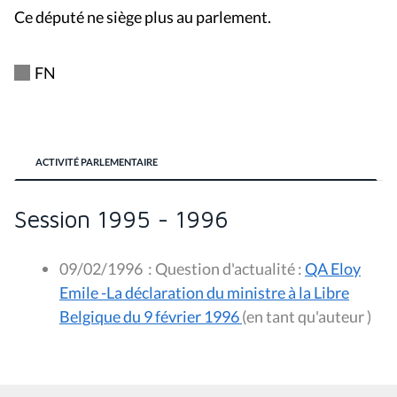
Ce député ne siège plus au parlement.
FN
ACTIVITÉ PARLEMENTAIRE
Session 1995 - 1996
09/02/1996
:
Question d'actualité :
QA Eloy
Emile -La déclaration du ministre à la Libre
Belgique du 9 février 1996
(en tant qu'auteur )