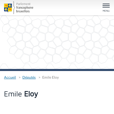
Accueil
Députés
Emile Eloy
Emile
Eloy