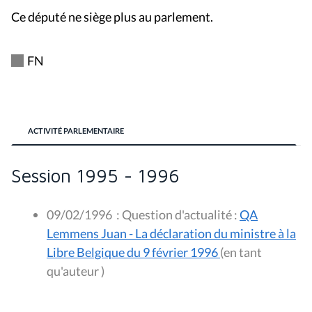
Ce député ne siège plus au parlement.
FN
ACTIVITÉ PARLEMENTAIRE
Session 1995 - 1996
09/02/1996
:
Question d'actualité :
QA
Lemmens Juan - La déclaration du ministre à la
Libre Belgique du 9 février 1996
(en tant
qu'auteur )