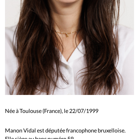
Née à Toulouse (France), le 22/07/1999
Manon Vidal
est députée francophone bruxelloise.
Elle siège au banc numéro 59.