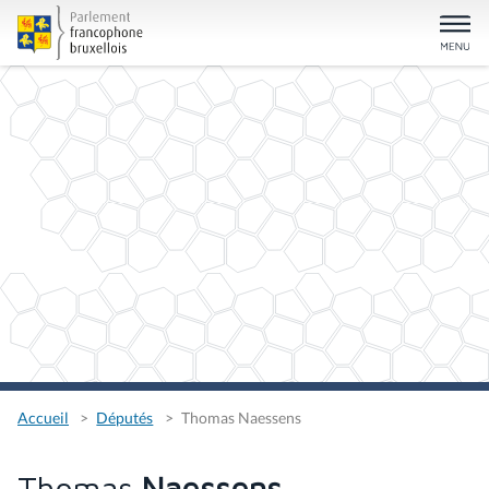
Accueil
Députés
Thomas Naessens
Thomas
Naessens