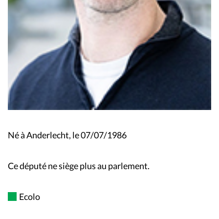
Né à Anderlecht, le 07/07/1986
Ce député ne siège plus au parlement.
Ecolo