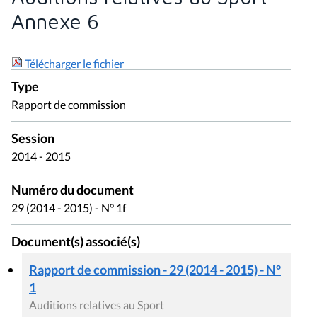
Annexe 6
Télécharger le fichier
Type
Rapport de commission
Session
2014 - 2015
Numéro du document
29 (2014 - 2015) - N° 1f
Document(s) associé(s)
Rapport de commission - 29 (2014 - 2015) - N°
1
Auditions relatives au Sport