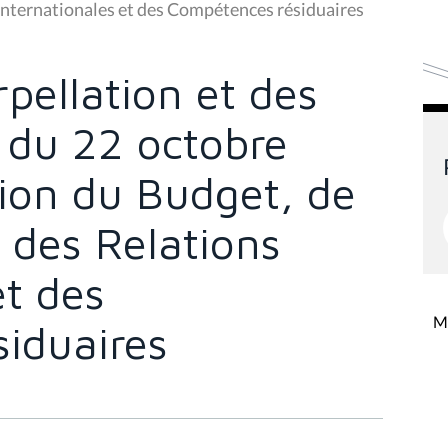
 internationales et des Compétences résiduaires
rpellation et des
 du 22 octobre
ion du Budget, de
, des Relations
et des
Mi
iduaires