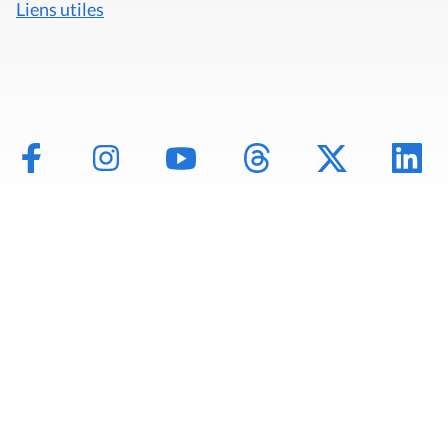
Liens utiles
Mentions légales
Politique de données
Déclaration d'accessibilité