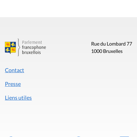
Rue du Lombard 77
1000 Bruxelles
Contact
Presse
Liens utiles