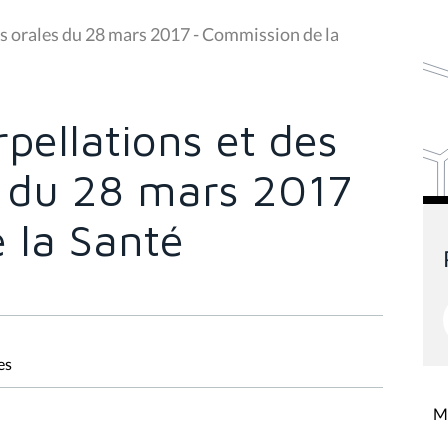
ns orales du 28 mars 2017 - Commission de la
rpellations et des
s du 28 mars 2017
 la Santé
es
Mi