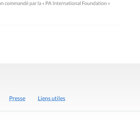
on commandé par la « PA International Foundation »
Presse
Liens utiles
 légales
Politique de données
Déclaration d'acces