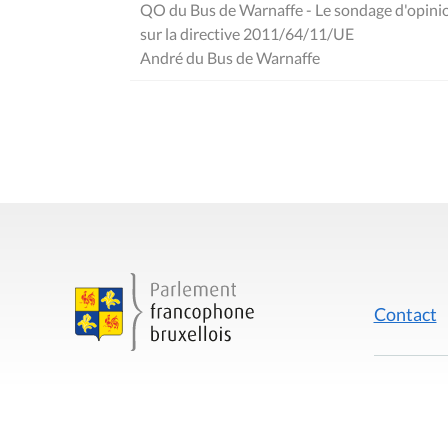
QO du Bus de Warnaffe - Le sondage d'opini
sur la directive 2011/64/11/UE
André du Bus de Warnaffe
Contact
Mentions
Rue du Lombard 77
1000 Bruxelles