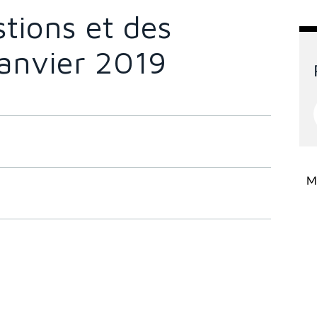
stions et des
janvier 2019
Mi