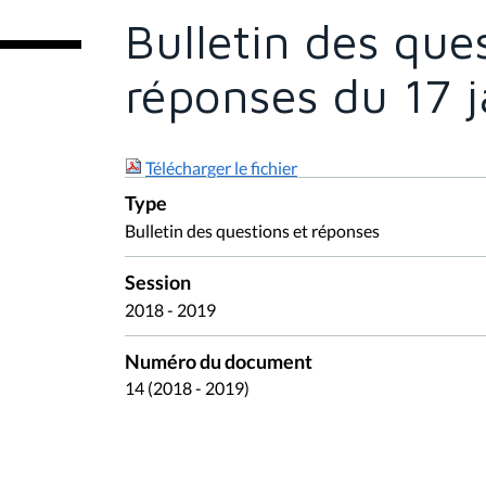
e
Bulletin des que
s
i
c
réponses du 17 
i
:
Télécharger le fichier
Type
Bulletin des questions et réponses
Session
2018 - 2019
Numéro du document
14 (2018 - 2019)