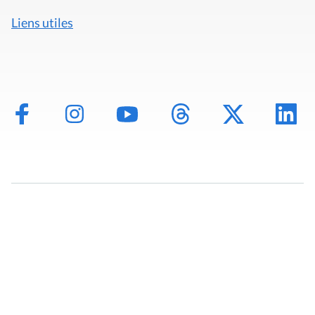
Liens utiles
Mentions légales
Politique de données
Déclaration d'accessibilité