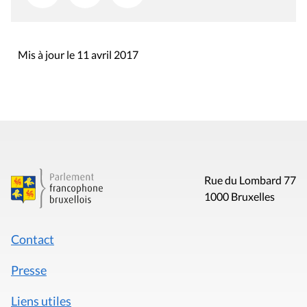
Mis à jour le 11 avril 2017
Rue du Lombard 77
1000 Bruxelles
Contact
Presse
Liens utiles