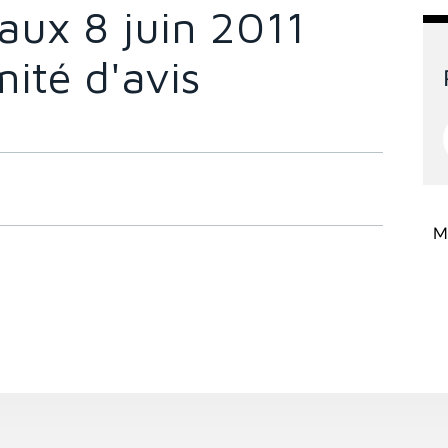
vaux 8 juin 2011
ité d'avis
Mi