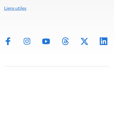
Liens utiles
Mentions légales
Politique de données
Déclaration d'accessibilité