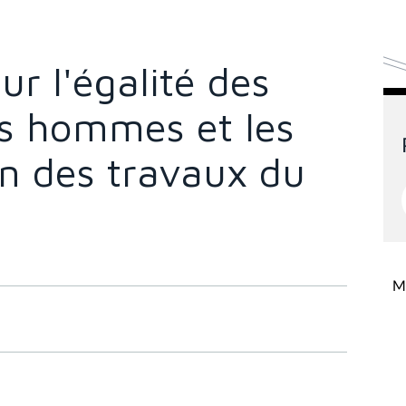
ur l'égalité des
es hommes et les
in des travaux du
Mi