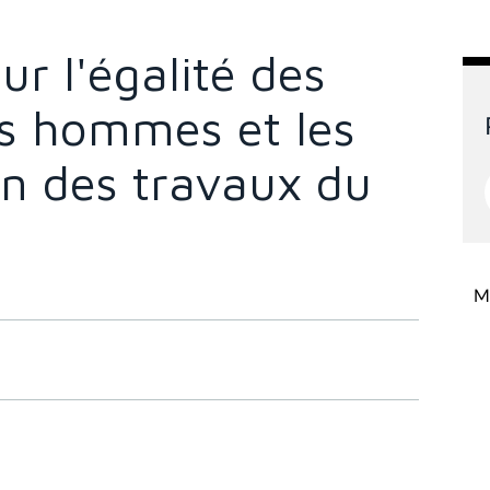
ur l'égalité des
es hommes et les
in des travaux du
Mi