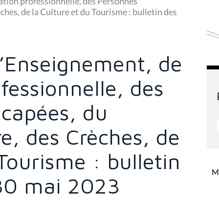
tion professionnelle, des Personnes
hes, de la Culture et du Tourisme : bulletin des
’Enseignement, de
fessionnelle, des
capées, du
re, des Crèches, de
Tourisme : bulletin
Mi
 30 mai 2023