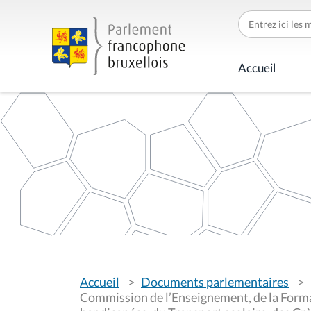
C
h
e
r
c
Accueil
h
e
r
p
a
r
V
Accueil
Documents parlementaires
o
u
Commission de l’Enseignement, de la Forma
s