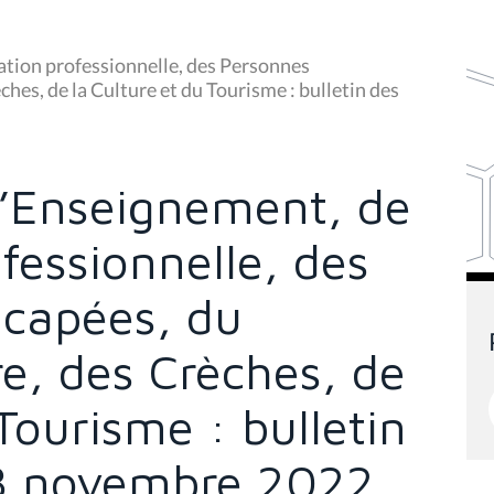
tion professionnelle, des Personnes
hes, de la Culture et du Tourisme : bulletin des
’Enseignement, de
fessionnelle, des
capées, du
re, des Crèches, de
Tourisme : bulletin
 8 novembre 2022