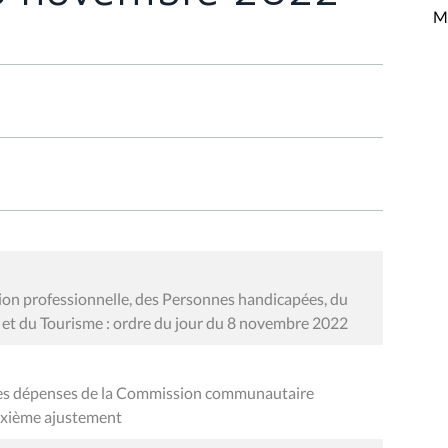
Mi
on professionnelle, des Personnes handicapées, du
e et du Tourisme : ordre du jour du 8 novembre 2022
 des dépenses de la Commission communautaire
euxième ajustement