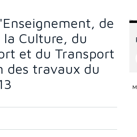
'Enseignement, de
 la Culture, du
rt et du Transport
in des travaux du
13
Mi