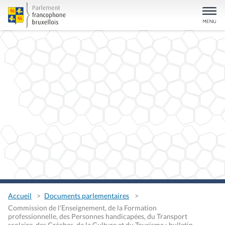
Accueil
Documents parlementaires
Commission de l'Enseignement, de la Formation
professionnelle, des Personnes handicapées, du Transport
scolaire, des Crèches, de la Culture et du Tourisme : bulletin