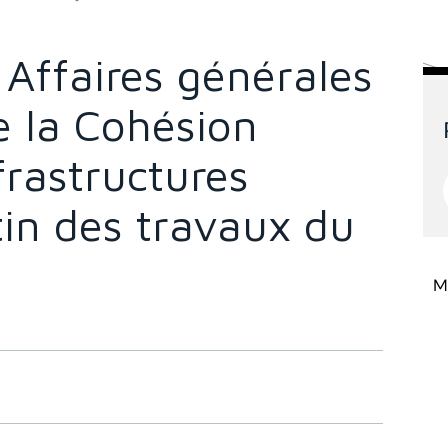
Affaires générales
de la Cohésion
frastructures
etin des travaux du
Mi