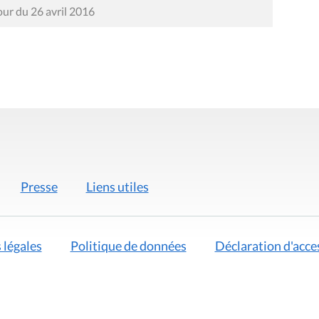
our du 26 avril 2016
Presse
Liens utiles
 légales
Politique de données
Déclaration d'acces