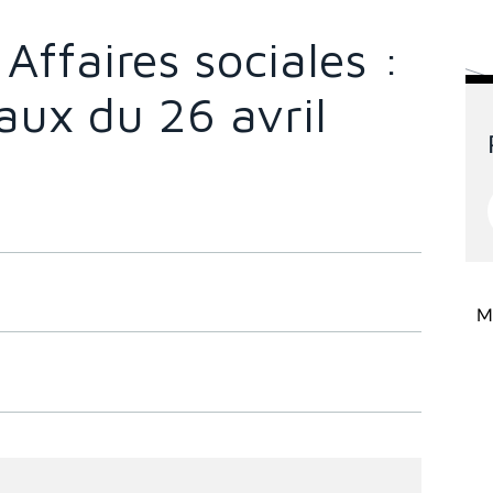
ffaires sociales :
vaux du 26 avril
Mi