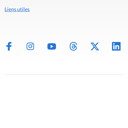
Liens utiles
Mentions légales
Politique de données
Déclaration d'accessibilité