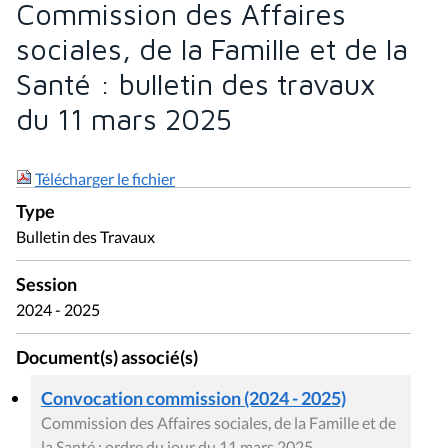
Commission des Affaires
sociales, de la Famille et de la
Santé : bulletin des travaux
du 11 mars 2025
Télécharger le fichier
Type
Bulletin des Travaux
Session
2024 - 2025
Document(s) associé(s)
Convocation commission (2024 - 2025)
Commission des Affaires sociales, de la Famille et de
la Santé : ordre du jour du 11 mars 2025