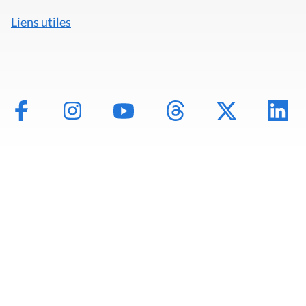
Liens utiles
Mentions légales
Politique de données
Déclaration d'accessibilité