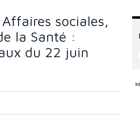
ffaires sociales,
de la Santé :
vaux du 22 juin
Mi