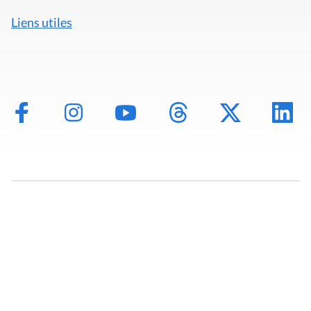
Liens utiles
Mentions légales
Politique de données
Déclaration d'accessibilité