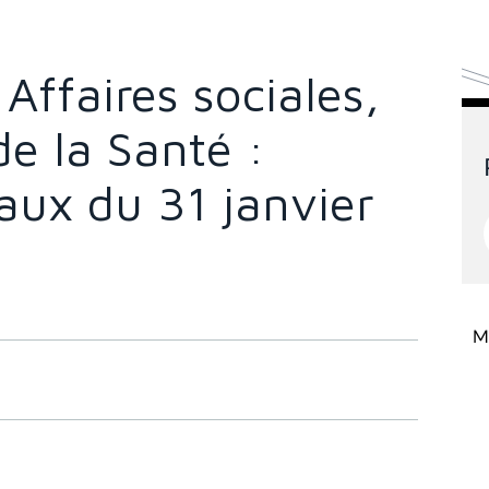
ffaires sociales,
de la Santé :
vaux du 31 janvier
Mi