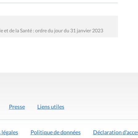
e et de la Santé : ordre du jour du 31 janvier 2023
Presse
Liens utiles
 légales
Politique de données
Déclaration d'acces