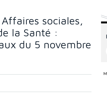
ffaires sociales,
de la Santé :
avaux du 5 novembre
Mi