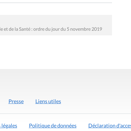
le et de la Santé : ordre du jour du 5 novembre 2019
Presse
Liens utiles
 légales
Politique de données
Déclaration d'acces