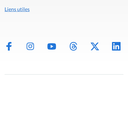
Liens utiles
Mentions légales
Politique de données
Déclaration d'accessibilité