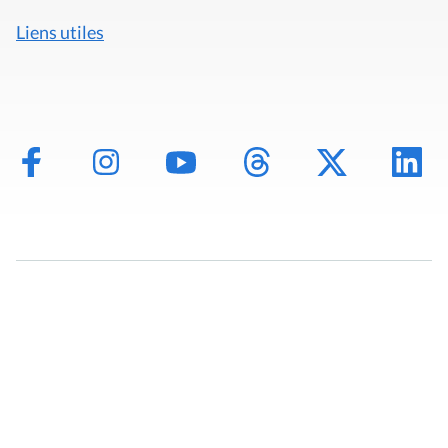
Liens utiles
Mentions légales
Politique de données
Déclaration d'accessibilité