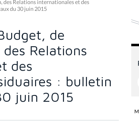
 des Relations internationales et des
vaux du 30 juin 2015
Budget, de
, des Relations
et des
duaires : bulletin
30 juin 2015
Mi