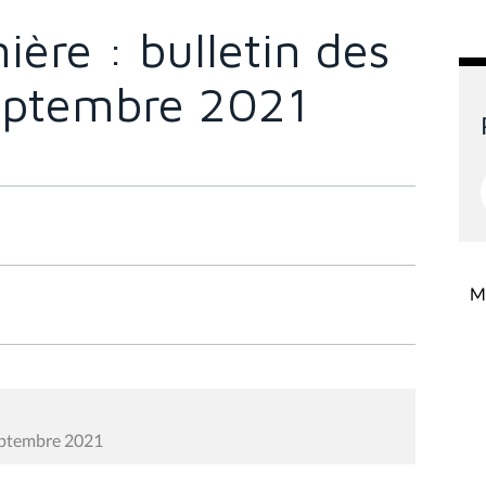
ère : bulletin des
eptembre 2021
Mi
septembre 2021