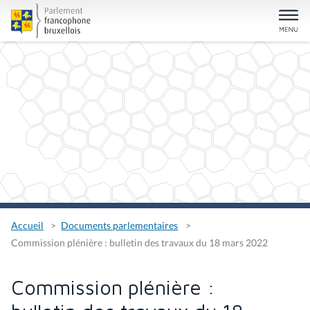
Accueil
Documents parlementaires
Commission plénière : bulletin des travaux du 18 mars 2022
Commission plénière :