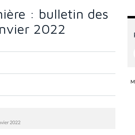
ère : bulletin des
anvier 2022
Mi
nvier 2022