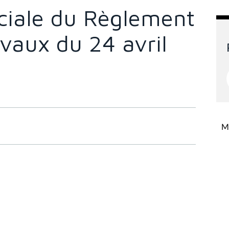
ciale du Règlement
avaux du 24 avril
Mi