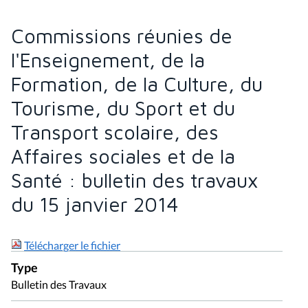
Commissions réunies de
l'Enseignement, de la
Formation, de la Culture, du
Tourisme, du Sport et du
Transport scolaire, des
Affaires sociales et de la
Santé : bulletin des travaux
du 15 janvier 2014
Télécharger le fichier
Type
Bulletin des Travaux