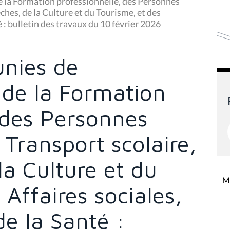
 la Formation professionnelle, des Personnes
ches, de la Culture et du Tourisme, et des
té : bulletin des travaux du 10 février 2026
nies de
 de la Formation
 des Personnes
Transport scolaire,
la Culture et du
Mi
 Affaires sociales,
de la Santé :