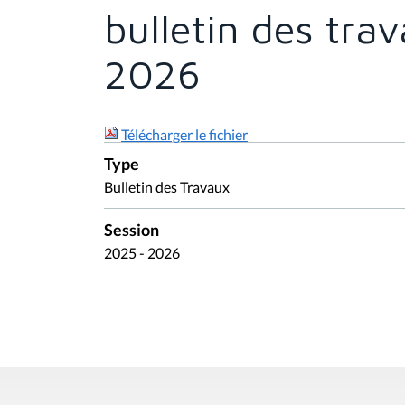
bulletin des tra
2026
Télécharger le fichier
Type
Bulletin des Travaux
Session
2025 - 2026