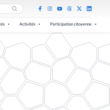
tés
Activités
Participation citoyenne