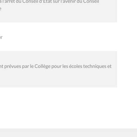
l'arrêt du Conseil d'Etat sur l'avenir du Conseil
e
er
 prévues par le Collège pour les écoles techniques et