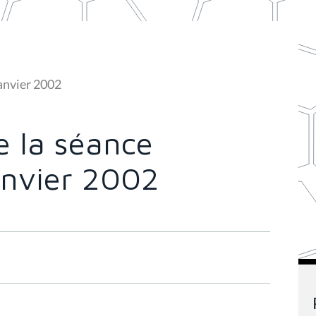
anvier 2002
 la séance
anvier 2002