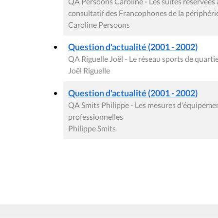
QA Persoons Caroline - Les suites réservées à 
consultatif des Francophones de la périphéri
Caroline Persoons
Question d'actualité (2001 - 2002)
QA Riguelle Joël - Le réseau sports de quarti
Joël Riguelle
Question d'actualité (2001 - 2002)
QA Smits Philippe - Les mesures d'équipement
professionnelles
Philippe Smits