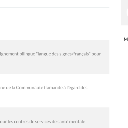
Mi
ignement bilingue "langue des signes/français" pour
gne de la Communauté flamande à l'égard des
pour les centres de services de santé mentale